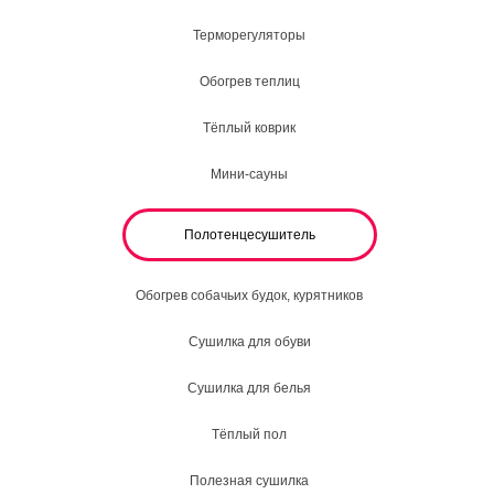
Терморегуляторы
Обогрев теплиц
Тёплый коврик
Мини-сауны
Полотенцесушитель
Обогрев собачьих будок, курятников
Сушилка для обуви
Сушилка для белья
Тёплый пол
Полезная сушилка