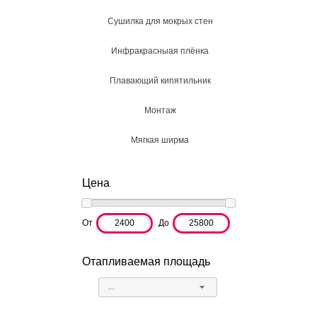
Сушилка для мокрых стен
Инфракрасныая плёнка
Плавающий кипятильник
Монтаж
Мягкая ширма
Цена
От
До
Отапливаемая площадь
...