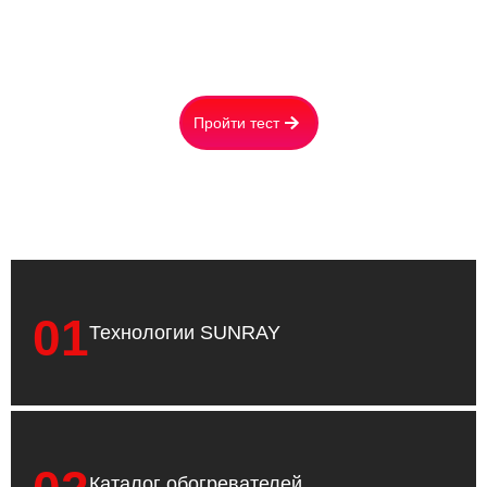
Расчёт расходов на электричество в месяц
Вашу персональную скидку
Пройти тест
01
Технологии SUNRAY
Каталог обогревателей